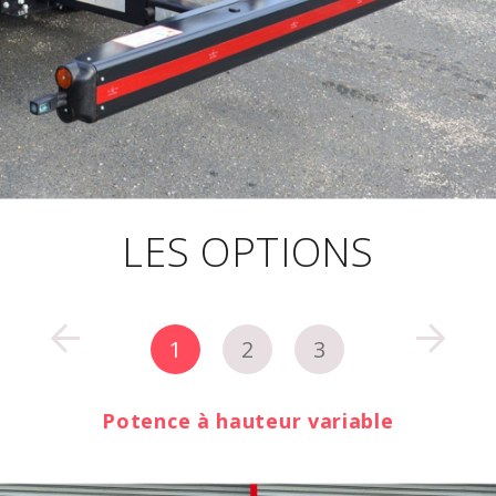
LES OPTIONS
1
2
3
Commande électrique