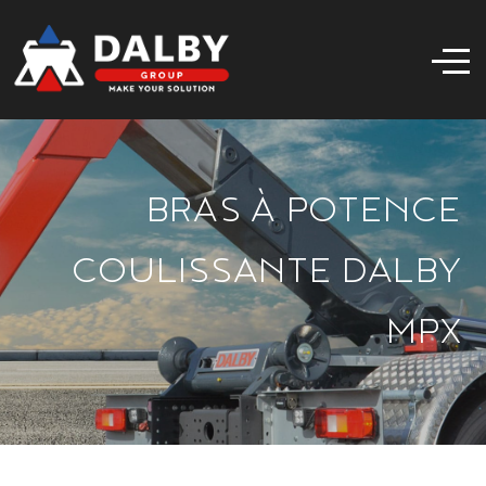
BRAS À POTENCE
COULISSANTE DALBY
MPX