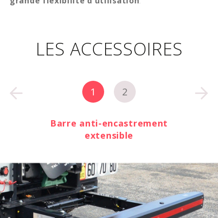
grande flexibilité d'utilisation
.
LES ACCESSOIRES
1
2
Panier porte bâche